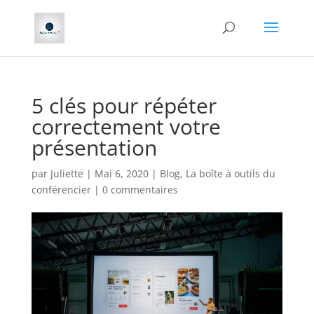
5 clés pour répéter
correctement votre
présentation
par
Juliette
|
Mai 6, 2020
|
Blog
,
La boîte à outils du
conférencier
|
0 commentaires