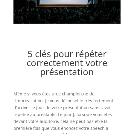
5 clés pour répéter
correctement votre
présentation
Même si vous êtes un.e champion.ne de
l’improvisation, je vous déconseille très fortement
d’arriver le jour de votre présentation sans l’avoir
répétée au préalable. Le jour J, lorsque vous êtes
devant votre auditoire, cela ne peut pas être la
première fois que vous énoncez votre speech à