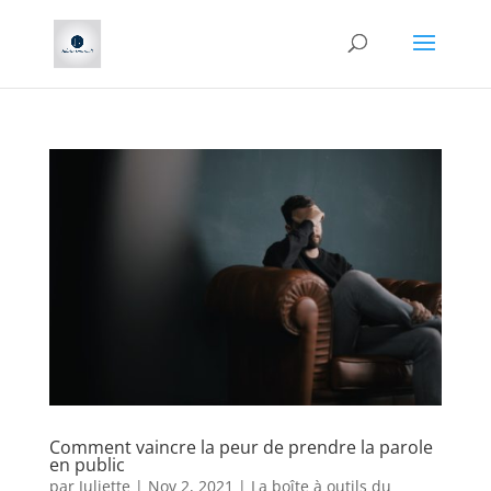
Comment vaincre la peur de prendre la parole
en public
par
Juliette
|
Nov 2, 2021
|
La boîte à outils du